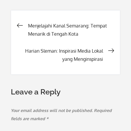
Post
Menjelajahi Kanal Semarang: Tempat
Menarik di Tengah Kota
navigation
Harian Sleman: Inspirasi Media Lokal
yang Menginspirasi
Leave a Reply
Your email address will not be published.
Required
fields are marked
*