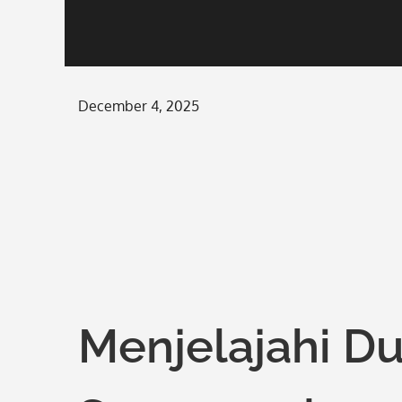
Posted
December 4, 2025
on
Menjelajahi Du