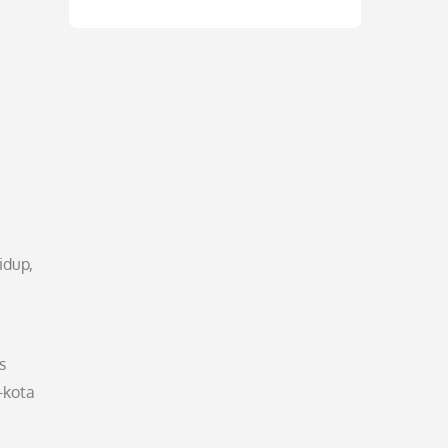
idup,
s
-kota