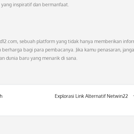
ang inspiratif dan bermanfaat.
12.com, sebuah platform yang tidak hanya memberikan infor
berharga bagi para pembacanya. Jika kamu penasaran, jang
an dunia baru yang menarik di sana.
ih
Explorasi Link Alternatif Netwin22