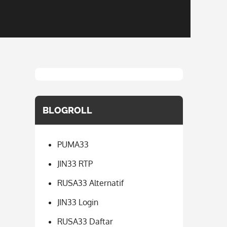
BLOGROLL
PUMA33
JIN33 RTP
RUSA33 Alternatif
JIN33 Login
RUSA33 Daftar