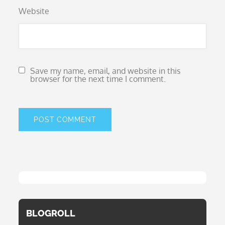
Website
Save my name, email, and website in this
browser for the next time I comment.
BLOGROLL