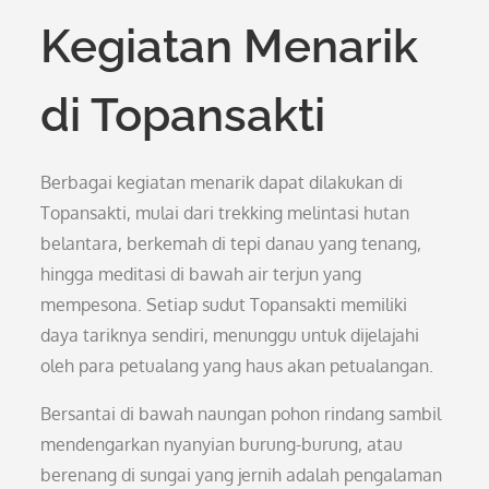
Kegiatan Menarik
di Topansakti
Berbagai kegiatan menarik dapat dilakukan di
Topansakti, mulai dari trekking melintasi hutan
belantara, berkemah di tepi danau yang tenang,
hingga meditasi di bawah air terjun yang
mempesona. Setiap sudut Topansakti memiliki
daya tariknya sendiri, menunggu untuk dijelajahi
oleh para petualang yang haus akan petualangan.
Bersantai di bawah naungan pohon rindang sambil
mendengarkan nyanyian burung-burung, atau
berenang di sungai yang jernih adalah pengalaman