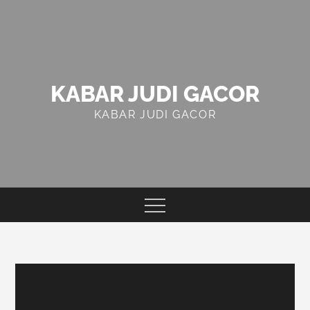
Skip
to
content
KABAR JUDI GACOR
KABAR JUDI GACOR