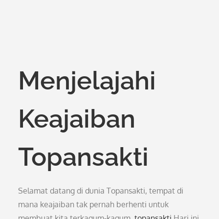
Menjelajahi
Keajaiban
Topansakti
Selamat datang di dunia Topansakti, tempat di
mana keajaiban tak pernah berhenti untuk
membuat kita terkagum-kagum.
topansakti
Hari ini