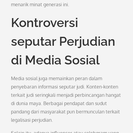
menarik minat generasi ini.
Kontroversi
seputar Perjudian
di Media Sosial
Media sosial juga memainkan peran dalam
penyebaran informasi seputar judi. Konten-konten
terkait judi seringkali menjadi perbincangan hangat
di dunia maya. Berbagai pendapat dan sudut
pandang dari masyarakat pun bermunculan terkait
legalisasi perjudian.