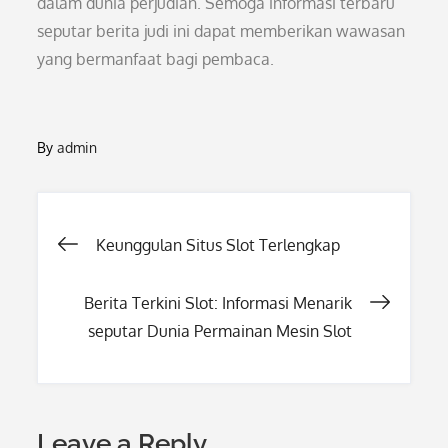
dalam dunia perjudian. Semoga informasi terbaru
seputar berita judi ini dapat memberikan wawasan
yang bermanfaat bagi pembaca.
By
admin
Post
Keunggulan Situs Slot Terlengkap
navigation
Berita Terkini Slot: Informasi Menarik
seputar Dunia Permainan Mesin Slot
Leave a Reply