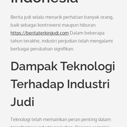
Berita judi selalu menarik perhatian banyak orang,
baik sebagai kontroversi maupun hiburan.
https://beritaterkinijudi.com
Dalam beberapa
tahun terakhir, industri perjudian telah mengalami
berbagai perubahan signifikan.
Dampak Teknologi
Terhadap Industri
Judi
Teknologi telah memainkan peran penting dalam