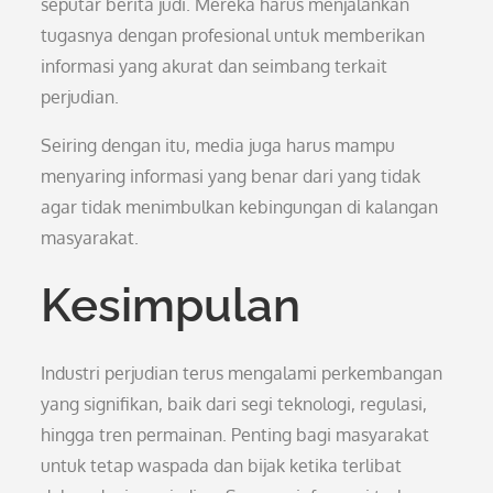
seputar berita judi. Mereka harus menjalankan
tugasnya dengan profesional untuk memberikan
informasi yang akurat dan seimbang terkait
perjudian.
Seiring dengan itu, media juga harus mampu
menyaring informasi yang benar dari yang tidak
agar tidak menimbulkan kebingungan di kalangan
masyarakat.
Kesimpulan
Industri perjudian terus mengalami perkembangan
yang signifikan, baik dari segi teknologi, regulasi,
hingga tren permainan. Penting bagi masyarakat
untuk tetap waspada dan bijak ketika terlibat