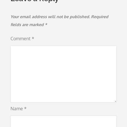
Your email address will not be published.
Required
fields are marked
*
Comment
*
Name
*