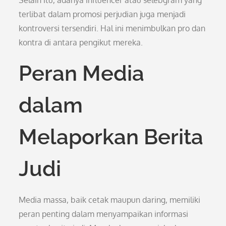
Selain itu, adanya influencer atau selebgram yang
terlibat dalam promosi perjudian juga menjadi
kontroversi tersendiri. Hal ini menimbulkan pro dan
kontra di antara pengikut mereka.
Peran Media
dalam
Melaporkan Berita
Judi
Media massa, baik cetak maupun daring, memiliki
peran penting dalam menyampaikan informasi