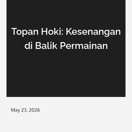
Topan Hoki: Kesenangan
di Balik Permainan
Posted
May 23, 2026
on