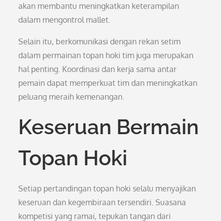
akan membantu meningkatkan keterampilan
dalam mengontrol mallet.
Selain itu, berkomunikasi dengan rekan setim
dalam permainan topan hoki tim juga merupakan
hal penting. Koordinasi dan kerja sama antar
pemain dapat memperkuat tim dan meningkatkan
peluang meraih kemenangan.
Keseruan Bermain
Topan Hoki
Setiap pertandingan topan hoki selalu menyajikan
keseruan dan kegembiraan tersendiri. Suasana
kompetisi yang ramai, tepukan tangan dari