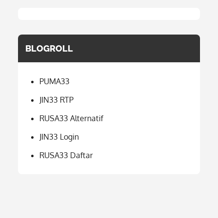
BLOGROLL
PUMA33
JIN33 RTP
RUSA33 Alternatif
JIN33 Login
RUSA33 Daftar