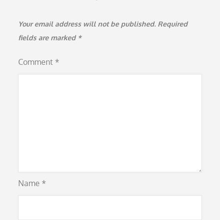
Your email address will not be published.
Required
fields are marked
*
Comment
*
Name
*