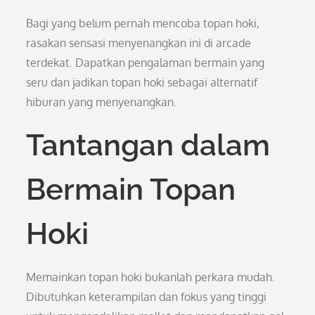
Bagi yang belum pernah mencoba topan hoki,
rasakan sensasi menyenangkan ini di arcade
terdekat. Dapatkan pengalaman bermain yang
seru dan jadikan topan hoki sebagai alternatif
hiburan yang menyenangkan.
Tantangan dalam
Bermain Topan
Hoki
Memainkan topan hoki bukanlah perkara mudah.
Dibutuhkan keterampilan dan fokus yang tinggi